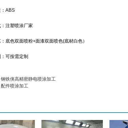
：ABS
式：注塑喷涂厂家
：底色双面喷粉+面漆双面喷色(底材白色）
制：可按需定制
：
钢铁侠高精密静电喷涂加工
：
配件喷涂加工