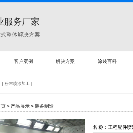
业服务厂家
站式整体解决方案
客户案例
解决方案
涂装百科
厂
|
粉末喷涂加工
|
首页
>
产品展示
>
装备制造
名 称：工程配件喷