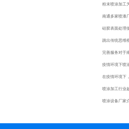
南通多家喷漆
硅胶表面处理
跳出传统思维
完善服务对于
疫情环境下喷
在疫情环境下
喷涂加工行业
喷涂设备厂家