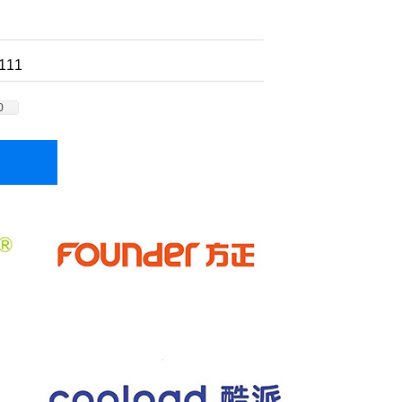
111
0