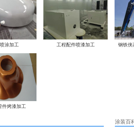
喷涂加工
工程配件喷漆加工
钢铁侠
管件烤漆加工
涂装百