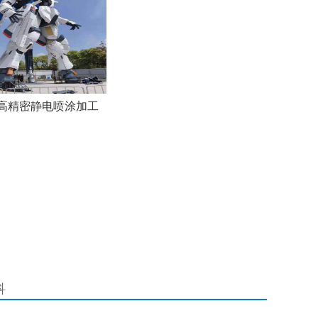
高精密静电喷涂加工
科