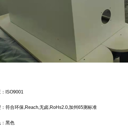
ISO9001
符合环保,Reach,无卤,RoHs2.0,加州65测标准
色：黑色