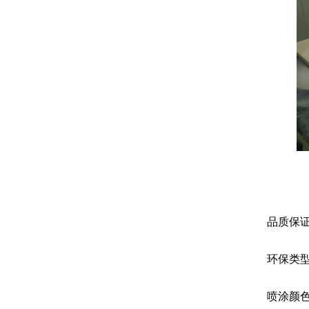
品质保证：
环保类型：
喷涂颜