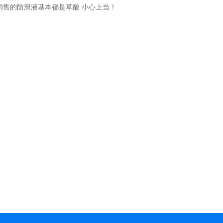
销售的防滑液基本都是草酸 小心上当！