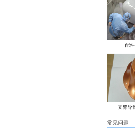
配件
支臂导
常见问题