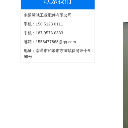
联系我们
南通翌驰工业配件有限公司
手机：150 5123 0111
手机：187 9576 6333
邮箱：1553477868@qq.com
地址：南通市如皋市东陈镇徐湾居十组
99号