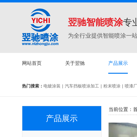
翌驰智能喷涂
专
为全行业提供智能喷涂一
网站首页
关于翌驰
产品展示
热门搜索：
电镀涂装
|
汽车挡板喷涂加工
|
粉末喷涂
|
喷漆
当前位置：
产品展示