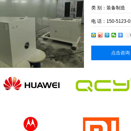
类 别：装备制造
电 话：150-5123-0
点击咨询